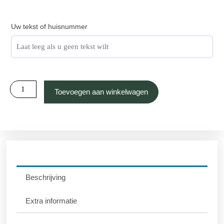
Brievenbusplaat
Uw tekst of huisnummer
hardsteen
inbouw
medium
hoeveelheid
Toevoegen aan winkelwagen
Beschrijving
Extra informatie