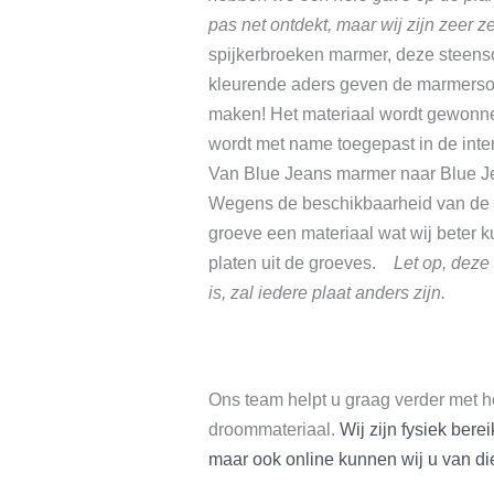
pas net ontdekt, maar wij zijn zeer z
spijkerbroeken marmer, deze steenso
kleurende aders geven de marmersoo
maken! Het materiaal wordt gewonnen 
wordt met name toegepast in de inter
Van Blue Jeans marmer naar Blue 
Wegens de beschikbaarheid van de g
groeve een materiaal wat wij beter
platen uit de groeves.
Let op, deze 
is, zal iedere plaat anders zijn.
Ons team helpt u graag verder met h
droommateriaal.
Wij zijn fysiek ber
maar ook online kunnen wij u van die