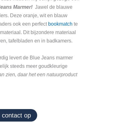
Jeans Marmer!
Jawel de blauwe
ers. Deze oranje, wit en blauw
aders ook een perfect
bookmatch
te
materiaal. Dit bijzondere materiaal
ren, tafelbladen en in badkamers.
dig levert de Blue Jeans marmer
lijk steeds meer goudkleurige
kan zien, daar het een natuurproduct
contact op