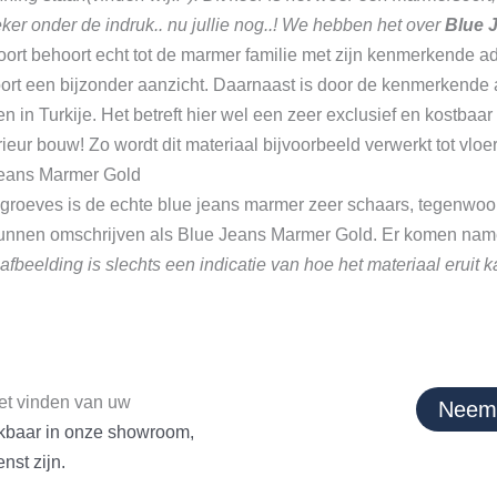
eker onder de indruk.. nu jullie nog..! We hebben het over
Blue 
ort behoort echt tot de marmer familie met zijn kenmerkende ad
rt een bijzonder aanzicht. Daarnaast is door de kenmerkende 
in Turkije. Het betreft hier wel een zeer exclusief en kostbaar 
ieur bouw! Zo wordt dit materiaal bijvoorbeeld verwerkt tot vloe
Jeans Marmer Gold
roeves is de echte blue jeans marmer zeer schaars, tegenwoor
 kunnen omschrijven als Blue Jeans Marmer Gold. Er komen name
afbeelding is slechts een indicatie van hoe het materiaal eruit 
et vinden van uw
Neem 
eikbaar in onze showroom,
nst zijn.