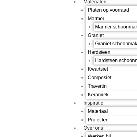
Materialen
Platen op voorraad
Marmer
Marmer schoonmak
Graniet
Graniet schoonma
Hardsteen
Hardsteen schoon
Kwartsiet
Composiet
Travertin
Keramiek
Inspiratie
Materiaal
Projecten
Over ons
Werken bij