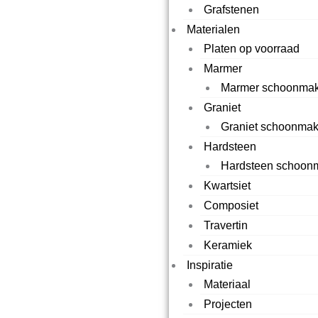
Grafstenen
Materialen
Platen op voorraad
Marmer
Marmer schoonmak
Graniet
Graniet schoonma
Hardsteen
Hardsteen schoon
Kwartsiet
Composiet
Travertin
Keramiek
Inspiratie
Materiaal
Projecten