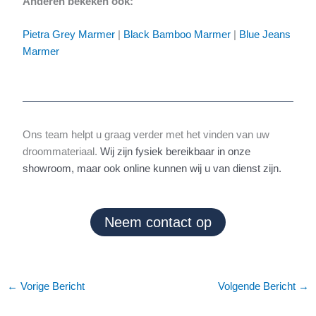
Anderen bekeken ook:
Pietra Grey Marmer
|
Black Bamboo Marmer
|
Blue Jeans
Marmer
Ons team helpt u graag verder met het vinden van uw
droommateriaal.
Wij zijn fysiek bereikbaar in onze
showroom, maar ook online kunnen wij u van dienst zijn.
Neem contact op
←
Vorige Bericht
Volgende Bericht
→